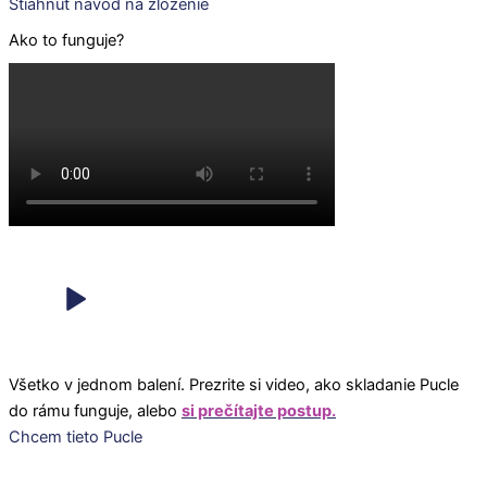
Stiahnuť návod na zloženie
Ako to funguje?
Všetko v jednom balení. Prezrite si video, ako skladanie Pucle
do rámu funguje, alebo
si prečítajte postup.
Chcem tieto Pucle