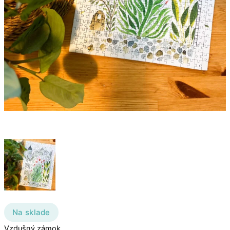
Na sklade
Vzdušný zámok