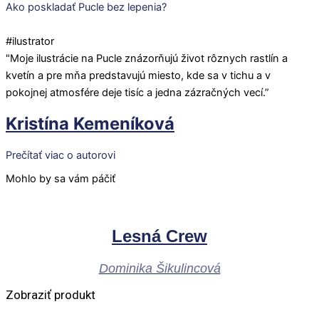
Ako poskladať Pucle bez lepenia?
#ilustrator
"Moje ilustrácie na Pucle znázorňujú život rôznych rastlín a
kvetín a pre mňa predstavujú miesto, kde sa v tichu a v
pokojnej atmosfére deje tisíc a jedna zázračných vecí.”
Kristína Kemeníková
Prečítať viac o autorovi
Mohlo by sa vám páčiť
Lesná Crew
Dominika Šikulincová
Zobraziť produkt