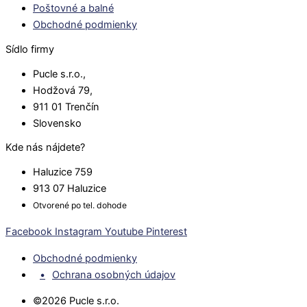
Poštovné a balné
Obchodné podmienky
Sídlo firmy
Pucle s.r.o.,
Hodžová 79,
911 01 Trenčín
Slovensko
Kde nás nájdete?
Haluzice 759
913 07 Haluzice
Otvorené po tel. dohode
Facebook
Instagram
Youtube
Pinterest
Obchodné podmienky
Ochrana osobných údajov
©2026 Pucle s.r.o.