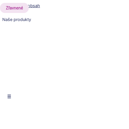
Preskočiť na obsah
Zľavnené
Naše produkty
SK
CZ
EN
SK
CZ
EN