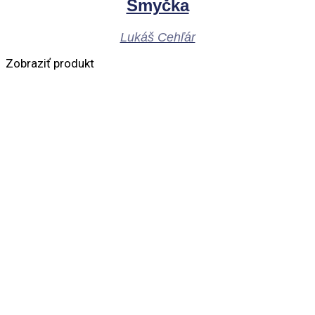
Smyčka
Lukáš Cehľár
Zobraziť produkt