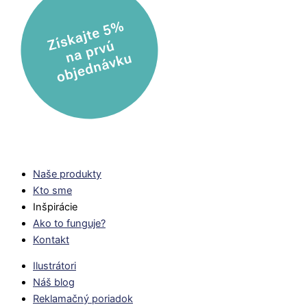
Naše produkty
Kto sme
Inšpirácie
Ako to funguje?
Kontakt
Ilustrátori
Náš blog
Reklamačný poriadok