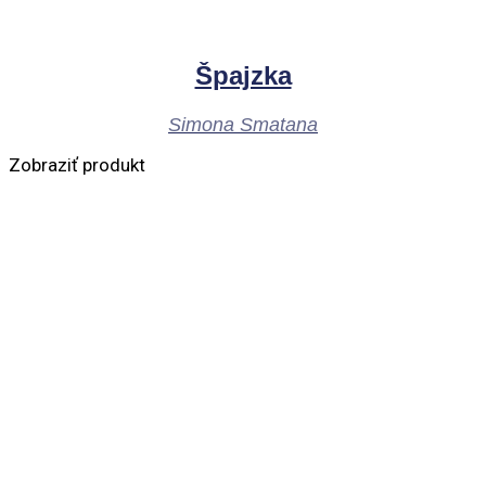
Špajzka
Simona Smatana
Zobraziť produkt