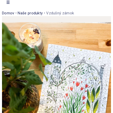
Domov
•
Naše produkty
•
Vzdušný zámok