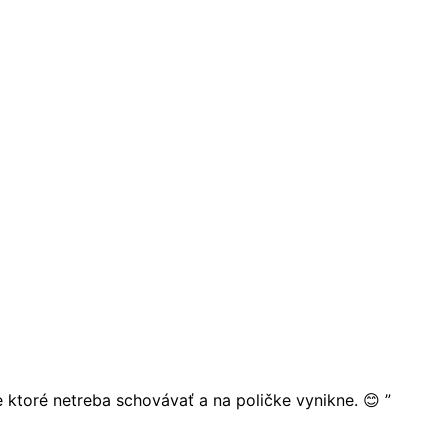
ie ktoré netreba schovávať a na poličke vynikne. 😊 ”