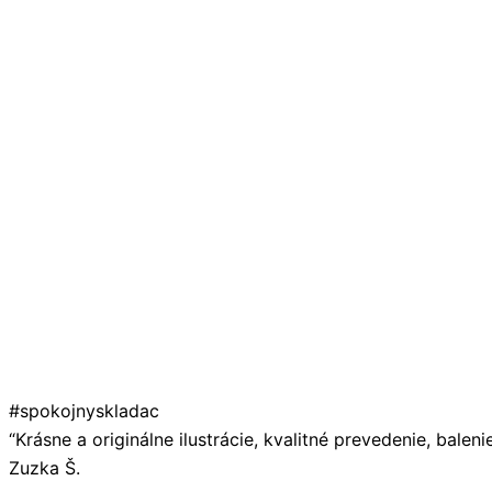
#spokojnyskladac
“Krásne a originálne ilustrácie, kvalitné prevedenie, balen
Zuzka Š.