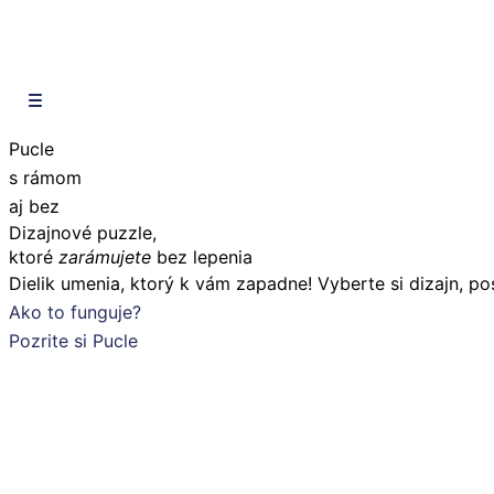
Pucle
s
rámom
aj bez
Dizajnové puzzle,
ktoré
zarámujete
bez lepenia
Dielik umenia, ktorý k vám zapadne! Vyberte si dizajn, po
Ako to funguje?
Pozrite si Pucle