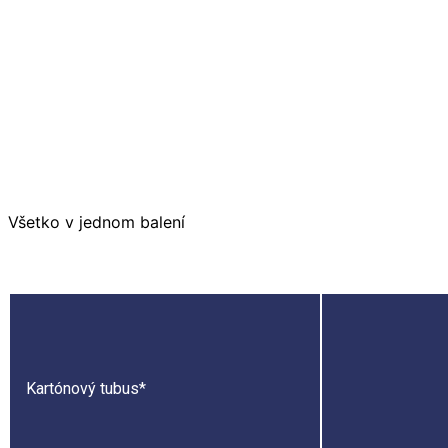
Všetko v jednom balení
P
Kartónový tubus*