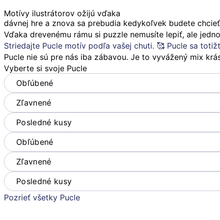
Motívy ilustrátorov ožijú vďaka
dávnej hre a znova sa prebudia kedykoľvek budete chcieť
Vďaka drevenému rámu si puzzle nemusíte lepiť, ale jedno
Striedajte Pucle motív podľa vašej chuti. 🥰 Pucle sa totiž
Pucle nie sú pre nás iba zábavou. Je to vyvážený mix kr
Vyberte si svoje Pucle
Obľúbené
Zľavnené
Posledné kusy
Obľúbené
Zľavnené
Posledné kusy
Pozrieť všetky Pucle