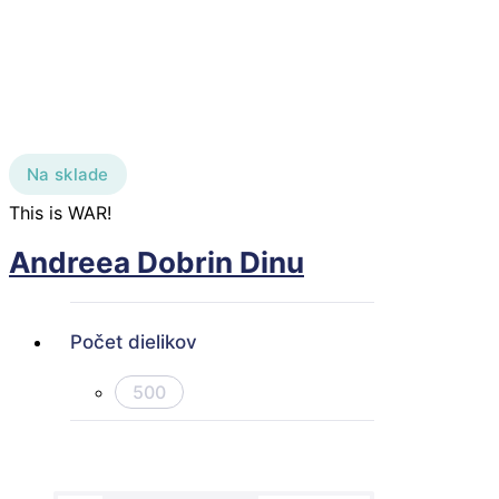
Na sklade
This is WAR!
Andreea Dobrin Dinu
Počet dielikov
500