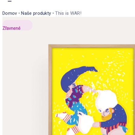
Domov
•
Naše produkty
•
This is WAR!
Zľavnené