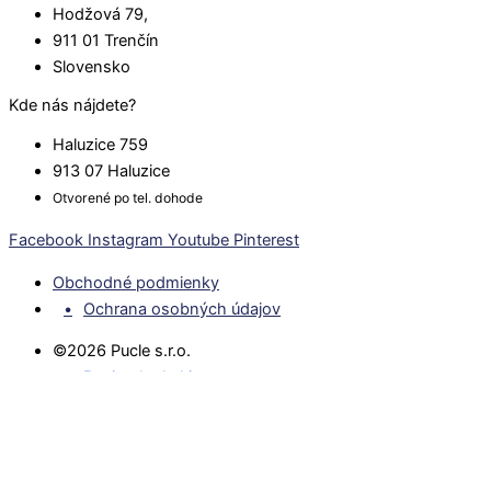
Hodžová 79,
911 01 Trenčín
Slovensko
Kde nás nájdete?
Haluzice 759
913 07 Haluzice
Otvorené po tel. dohode
Facebook
Instagram
Youtube
Pinterest
Obchodné podmienky
Ochrana osobných údajov
©2026 Pucle s.r.o.
Design by Lukit
Naše produkty