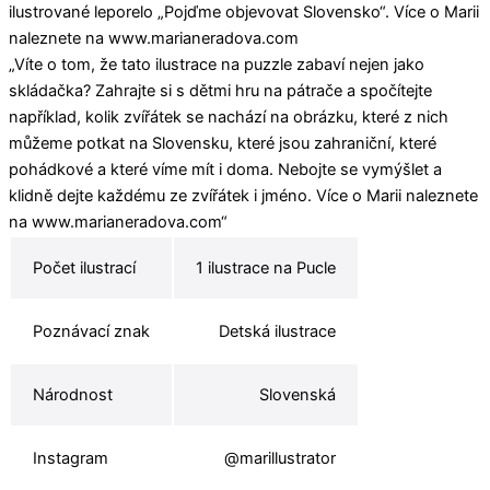
ilustrované leporelo „Pojďme objevovat Slovensko“. Více o Marii
naleznete na www.marianeradova.com
„Víte o tom, že tato ilustrace na puzzle zabaví nejen jako
skládačka? Zahrajte si s dětmi hru na pátrače a spočítejte
například, kolik zvířátek se nachází na obrázku, které z nich
můžeme potkat na Slovensku, které jsou zahraniční, které
pohádkové a které víme mít i doma. Nebojte se vymýšlet a
klidně dejte každému ze zvířátek i jméno. Více o Marii naleznete
na www.marianeradova.com“
Počet ilustrací
1 ilustrace na Pucle
Poznávací znak
Detská ilustrace
Národnost
Slovenská
Instagram
@marillustrator