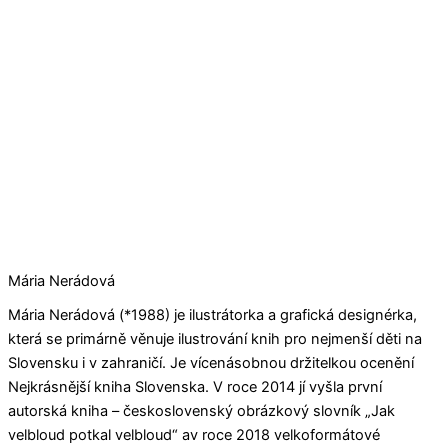
Mária Nerádová
Mária Nerádová (*1988) je ilustrátorka a grafická designérka,
která se primárně věnuje ilustrování knih pro nejmenší děti na
Slovensku i v zahraničí. Je vícenásobnou držitelkou ocenění
Nejkrásnější kniha Slovenska. V roce 2014 jí vyšla první
autorská kniha – československý obrázkový slovník „Jak
velbloud potkal velbloud“ av roce 2018 velkoformátové