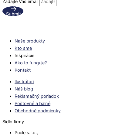
Zadajte Váš email
Submit
Naše produkty
Kto sme
Inšpirácie
Ako to funguje?
Kontakt
Ilustrátori
Náš blog
Reklamačný poriadok
Poštovné a balné
Obchodné podmienky
Sídlo firmy
Pucle s.r.o.,