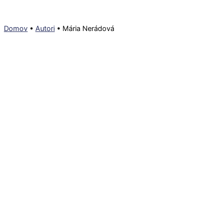
Domov
•
Autori
•
Mária Nerádová