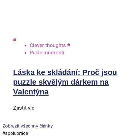
#
Clever thoughts
#
Pucle múdrosti
Láska ke skládání: Proč jsou
puzzle skvělým dárkem na
Valentýna
Zjistit víc
Zobrazit všechny články
#spolupráce