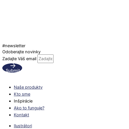
#newsletter
Odoberajte novinky
Zadajte Váš email
Submit
Naše produkty
Kto sme
Inšpirácie
Ako to funguje?
Kontakt
Ilustrátori