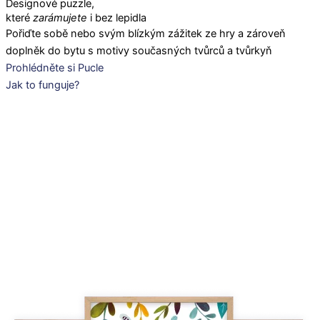
Designové puzzle,
které
zarámujete
i bez lepidla
Pořiďte sobě nebo svým blízkým zážitek ze hry a zároveň
doplněk do bytu s motivy současných tvůrců a tvůrkyň
Prohlédněte si Pucle
Jak to funguje?