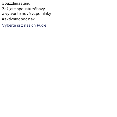
#puzzlenastěnu
Zažijete spoustu zábavy
a vytvoříte nové vzpomínky
#aktivníodpočinek
Vyberte si z našich Pucle