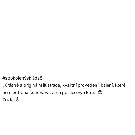
#spokojenýskládač
„Krásné a originální ilustrace, kvalitní provedení, balení, které
není potřeba schovávat a na poličce vynikne.” 😊
Zuzka Š.