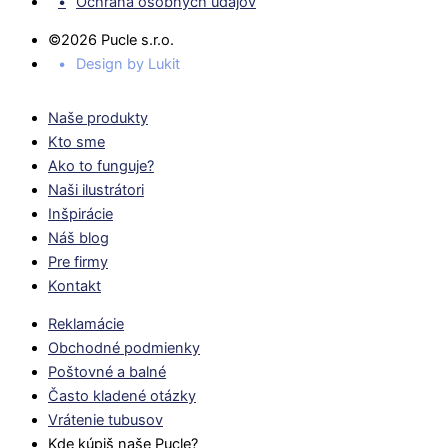
Ochrana osobných údajov
©2026 Pucle s.r.o.
Design by Lukit
Naše produkty
Kto sme
Ako to funguje?
Naši ilustrátori
Inšpirácie
Náš blog
Pre firmy
Kontakt
Reklamácie
Obchodné podmienky
Poštovné a balné
Často kladené otázky
Vrátenie tubusov
Kde kúpiš naše Pucle?