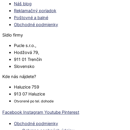
Náš blog
Reklamačný poriadok
Poštovné a balné
Obchodné podmienky
Sídlo firmy
Pucle s.r.o.,
Hodžová 79,
911 01 Trenčín
Slovensko
Kde nás nájdete?
Haluzice 759
913 07 Haluzice
Otvorené po tel. dohode
Facebook
Instagram
Youtube
Pinterest
Obchodné podmienky