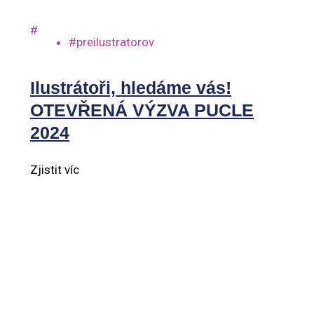
#
#preilustratorov
Ilustrátoři, hledáme vás!
OTEVŘENÁ VÝZVA PUCLE
2024
Zjistit víc