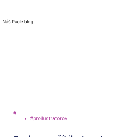
Náš Pucle blog
#
#preilustratorov