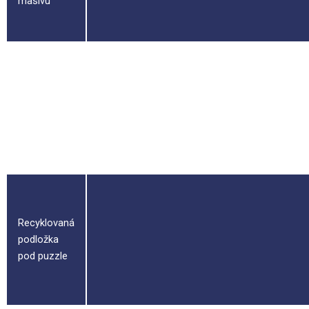
masivu
Spojovací
komponent
do rámu
Recyklovaná
podložka
pod puzzle