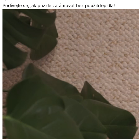
Podívejte se, jak puzzle zarámovat bez použití lepidla!