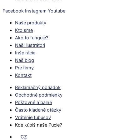
Facebook
Instagram
Youtube
Naše produkty
Kto sme
Ako to funguje?
Naši ilustrátori
Inšpirácie
Náš blog
Pre firmy
Kontakt
Reklamačný poriadok
Obchodné podmienky
Poštovné a balné
Často kladené otázky
Vrátenie tubusov
Kde kúpiš naše Pucle?
CZ