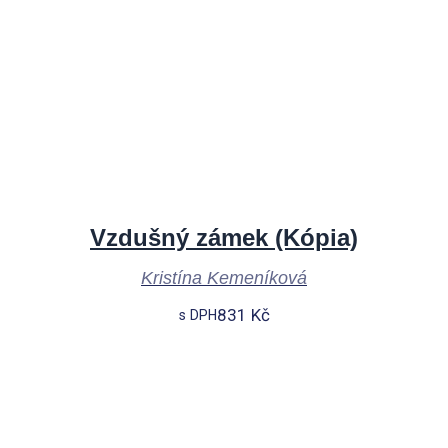
Vzdušný zámek (Kópia)
Kristína Kemeníková
831
Kč
s DPH