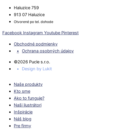
Haluzice 759
913 07 Haluzice
Otvorené po tel. dohode
Facebook
Instagram
Youtube
Pinterest
Obchodné podmienky
Ochrana osobných údajov
©2026 Pucle s.r.o.
Design by Lukit
Naše produkty
Kto sme
Ako to funguje?
Naši ilustrátori
Inšpirácie
Náš blog
Pre firmy