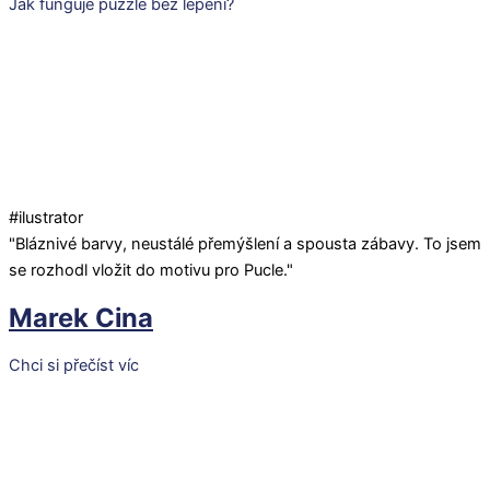
Jak funguje puzzle bez lepení?
#ilustrator
"Bláznivé barvy, neustálé přemýšlení a spousta zábavy. To jsem
se rozhodl vložit do motivu pro Pucle."
Marek Cina
Chci si přečíst víc