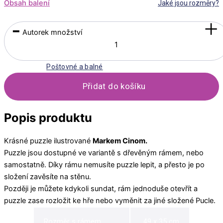
Obsah balení
Jaké jsou rozměry?
-
+
Autorek množství
Poštovné a balné
Přidat do košíku
Popis produktu
Krásné puzzle ilustrované
Markem Cinom.
Puzzle jsou dostupné ve variantě s dřevěným rámem, nebo
samostatně. Díky rámu nemusíte puzzle lepit, a přesto je po
složení zavěsíte na stěnu.
Později je můžete kdykoli sundat, rám jednoduše otevřít a
puzzle zase rozložit ke hře nebo vyměnit za jiné složené Pucle.
Rozměr s rámem
49 x 35 cm