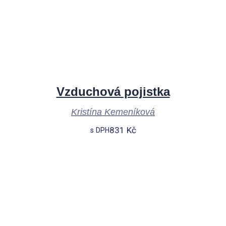
Vzduchová pojistka
Kristína Kemeníková
831
Kč
s DPH