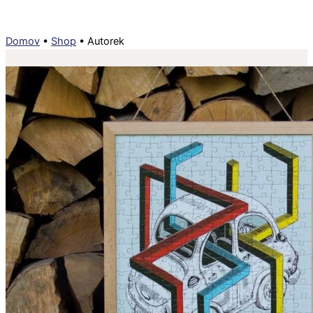
Domov
•
Shop
•
Autorek