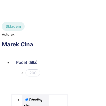
Skladem
Autorek
Marek Cina
Počet dílků
200
Dřevěný
rám