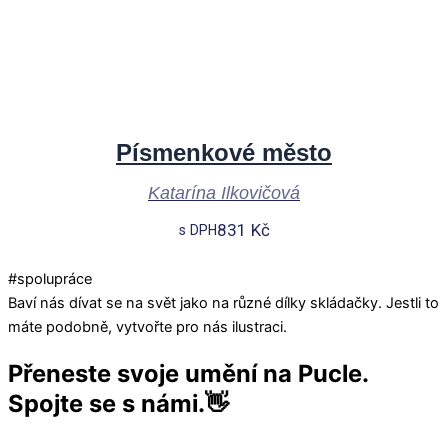
Písmenkové město
Katarína Ilkovičová
831
Kč
s DPH
#spolupráce
Baví nás dívat se na svět jako na různé dílky skládačky. Jestli to
máte podobně, vytvořte pro nás ilustraci.
Přeneste svoje umění na Pucle.
Spojte se s námi.
👋