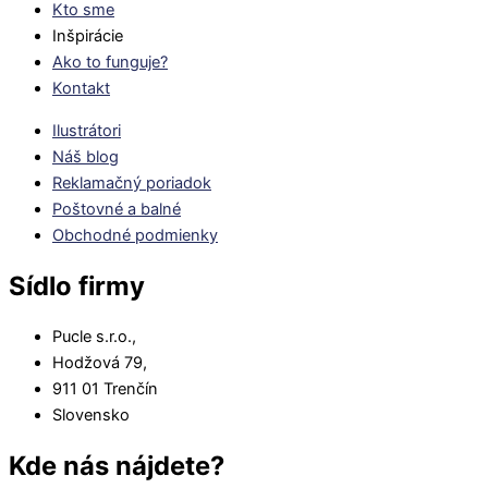
Kto sme
Inšpirácie
Ako to funguje?
Kontakt
Ilustrátori
Náš blog
Reklamačný poriadok
Poštovné a balné
Obchodné podmienky
Sídlo firmy
Pucle s.r.o.,
Hodžová 79,
911 01 Trenčín
Slovensko
Kde nás nájdete?