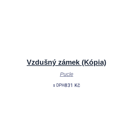
Vzdušný zámek (Kópia)
Pucle
831
Kč
s DPH