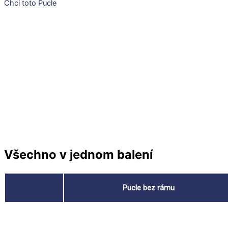
Chci toto Pucle
Všechno v jednom balení
Pucle bez rámu