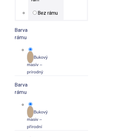
Bez rámu
Barva
rámu
Bukový
masív –
prírodný
Barva
rámu
Bukový
masiv –
přírodní