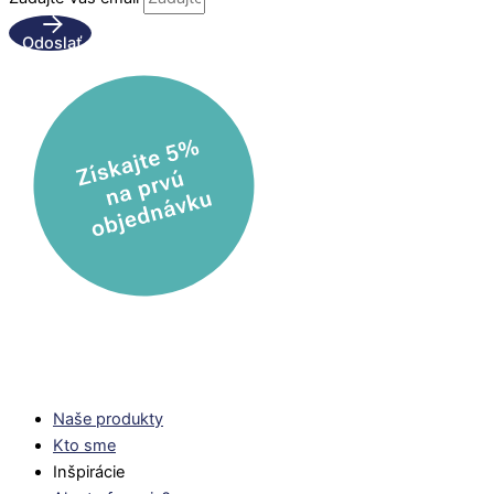
Odoslať
Naše produkty
Kto sme
Inšpirácie