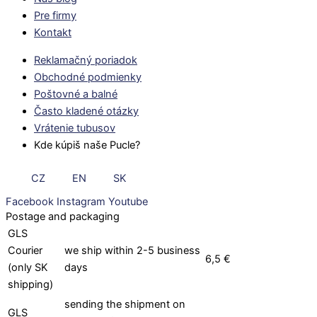
Pre firmy
Kontakt
Reklamačný poriadok
Obchodné podmienky
Poštovné a balné
Často kladené otázky
Vrátenie tubusov
Kde kúpiš naše Pucle?
CZ
EN
SK
Facebook
Instagram
Youtube
Postage and packaging
GLS
Courier
we ship within 2-5 business
6,5 €
(only SK
days
shipping)
sending the shipment on
GLS