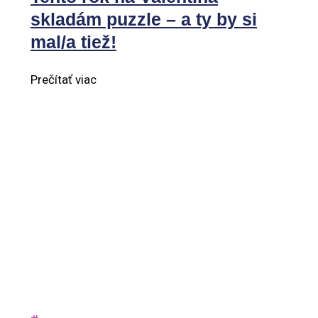
skladám puzzle – a ty by si
mal/a tiež!
Prečítať viac