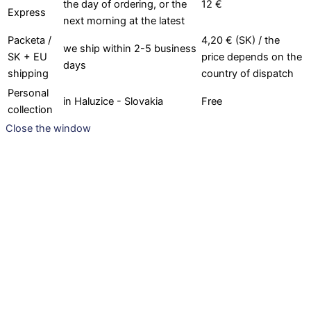
the day of ordering, or the
12 €
Express
next morning at the latest
Packeta /
4,20 € (SK) / the
we ship within 2-5 business
SK + EU
price depends on the
days
shipping
country of dispatch
Personal
in Haluzice - Slovakia
Free
collection
Close the window