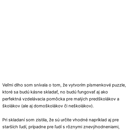
Veľmi dlho som snívala o tom, že vytvorím písmenkové puzzle,
ktoré sa budú kásne skladať, no budú fungovať aj ako
perfektná vzdelávacia pomôcka pre malých predškolákov a
školákov (ale aj domoškolákov či neškolákov).
Pri skladaní som zistila, že sú určite vhodné napríklad aj pre
starších ľudí, prípadne pre ľudí s rôznymi znevýhodneniami,