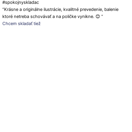
#spokojnyskladac
“Krásne a originálne ilustrácie, kvalitné prevedenie, balenie
ktoré netreba schovávať a na poličke vynikne. 😊 ”
Chcem skladať tiež