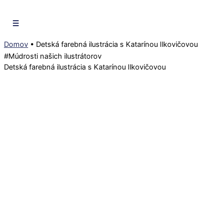
Domov
•
Detská farebná ilustrácia s Katarínou Ilkovičovou
#
Múdrosti našich ilustrátorov
Detská farebná ilustrácia s Katarínou Ilkovičovou