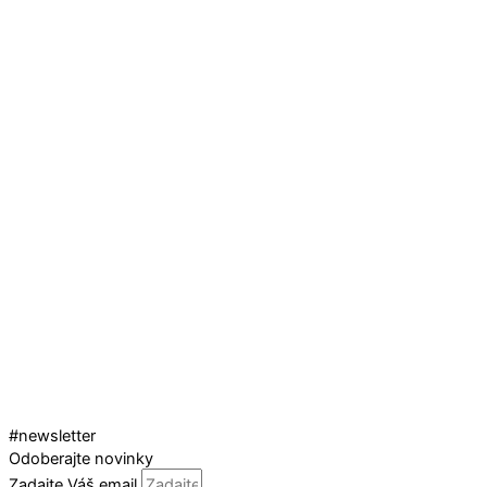
#newsletter
Odoberajte novinky
Zadajte Váš email