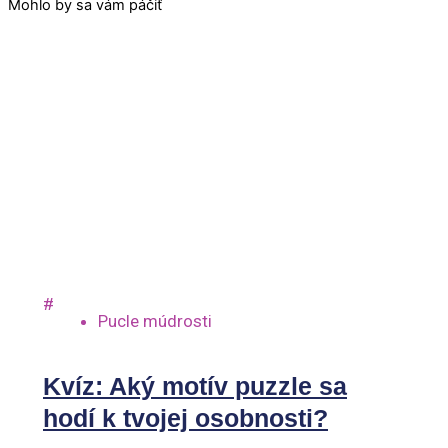
Mohlo by sa vám páčiť
#
Pucle múdrosti
Kvíz: Aký motív puzzle sa
hodí k tvojej osobnosti?