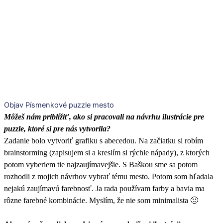
Objav Písmenkové puzzle mesto
Môžeš nám priblížiť, ako si pracovali na návrhu ilustrácie pre
puzzle, ktoré si pre nás vytvorila?
Zadanie bolo vytvoriť grafiku s abecedou. Na začiatku si robím
brainstorming (zapisujem si a kreslím si rýchle nápady), z ktorých
potom vyberiem tie najzaujímavejšie. S Baškou sme sa potom
rozhodli z mojich návrhov vybrať tému mesto. Potom som hľadala
nejakú zaujímavú farebnosť. Ja rada používam farby a bavia ma
rôzne farebné kombinácie. Myslím, že nie som minimalista 🙂