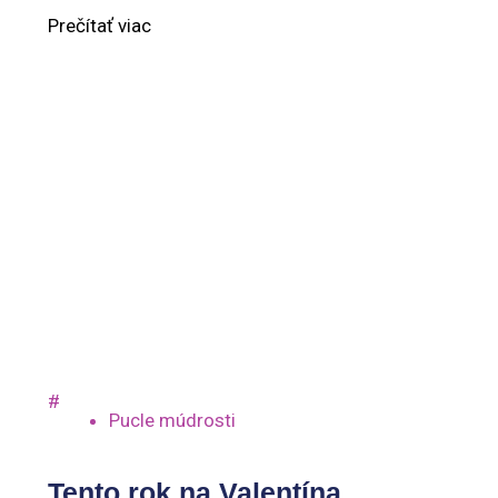
Prečítať viac
#
Pucle múdrosti
Tento rok na Valentína