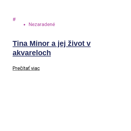
#
Nezaradené
Tina Minor a jej život v
akvareloch
Prečítať viac