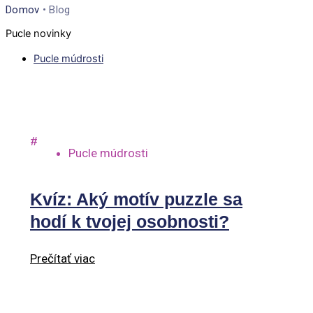
Domov
•
Blog
Pucle novinky
Pucle múdrosti
#
Pucle múdrosti
Kvíz: Aký motív puzzle sa
hodí k tvojej osobnosti?
Prečítať viac