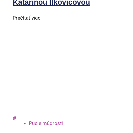
Katarínou Ilkovičovou
Prečítať viac
#
Pucle múdrosti