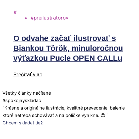
#
#preilustratorov
O odvahe začať ilustrovať s
Biankou Török, minuloročnou
výťazkou Pucle OPEN CALLu
Prečítať viac
Všetky články načítané
#spokojnyskladac
“Krásne a originálne ilustrácie, kvalitné prevedenie, balenie
ktoré netreba schovávať a na poličke vynikne. 😊 ”
Chcem skladať tiež