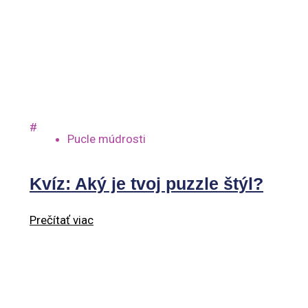
#
Pucle múdrosti
Kvíz: Aký je tvoj puzzle štýl?
Prečítať viac