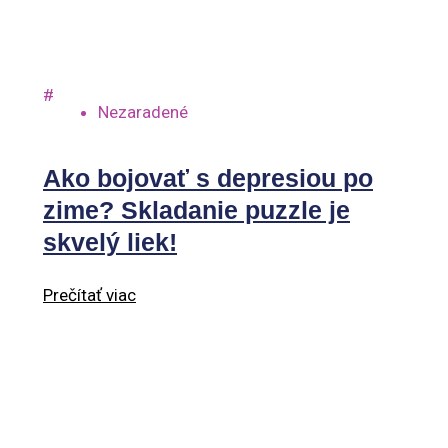
#
Nezaradené
Ako bojovať s depresiou po
zime? Skladanie puzzle je
skvelý liek!
Prečítať viac