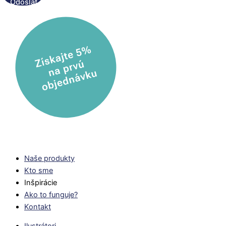
Odoslať
Naše produkty
Kto sme
Inšpirácie
Ako to funguje?
Kontakt