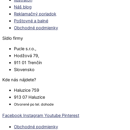
Ilustrátori
Náš blog
Reklamačný poriadok
Poštovné a balné
Obchodné podmienky
Sídlo firmy
Pucle s.r.o.,
Hodžová 79,
911 01 Trenčín
Slovensko
Kde nás nájdete?
Haluzice 759
913 07 Haluzice
Otvorené po tel. dohode
Facebook
Instagram
Youtube
Pinterest
Obchodné podmienky