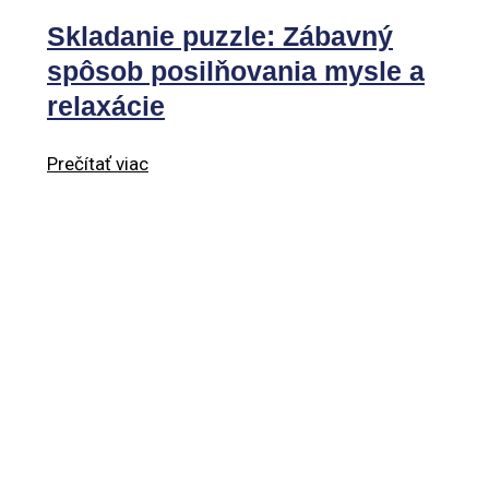
Skladanie puzzle: Zábavný
spôsob posilňovania mysle a
relaxácie
Prečítať viac